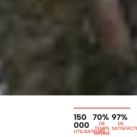
150
70%
97%
000
DE
DE
TEMPS
SATISFACT
UTILISATEURS
GAGNÉ